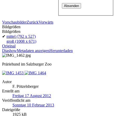
Vorschaubilder
Zurück
Vorwärts
Bildgrößen
Bildgrößen
✔
mittel
(792 x 527)
groß
(1008 x 671)
Original
Diashow
Metadaten anzeigen
Herunterladen
Präriehund im Salzburger Zoo
Autor
F. Pötzelsberger
Erstellt am
Freitag 17 August 2012
Veröffentlicht am
Sonntag 10 Februar 2013
Dateigröße
1925 kB