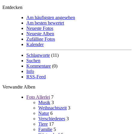
Entdecken
Am häufigsten angesehen
Am besten bewertet
Neueste Fotos
Neueste Alben
Zufällige Fotos
Kalender
Schlagworte
(11)
Suchen
Kommentare
(0)
Info
RSS-Feed
Verwandte Alben
Foto Allerlei
7
Musik
3
Weihnachtszeit
3
Natur
6
Verschiedenes
3
Tiere
17
Familie
5