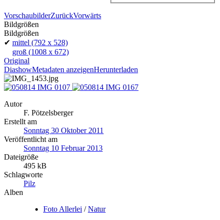
Vorschaubilder
Zurück
Vorwärts
Bildgrößen
Bildgrößen
✔
mittel
(792 x 528)
groß
(1008 x 672)
Original
Diashow
Metadaten anzeigen
Herunterladen
Autor
F. Pötzelsberger
Erstellt am
Sonntag 30 Oktober 2011
Veröffentlicht am
Sonntag 10 Februar 2013
Dateigröße
495 kB
Schlagworte
Pilz
Alben
Foto Allerlei
/
Natur